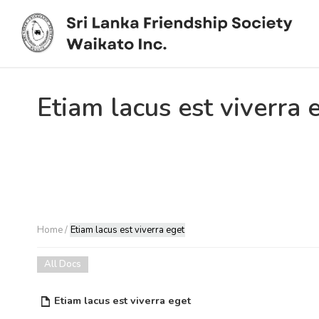
Etiam lacus est viverra 
Home
/
Etiam lacus est viverra eget
All Docs
Etiam lacus est viverra eget