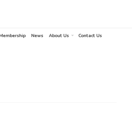
Membership
News
About Us
Contact Us