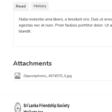
History
Read
Nulla molestie urna libero, a tincidunt orci. Duis ut er
egestas nec at nunc. Proin facilisis porttitor dolor. U
blandit.
Attachments
Depositphotos_4974570_S.jpg